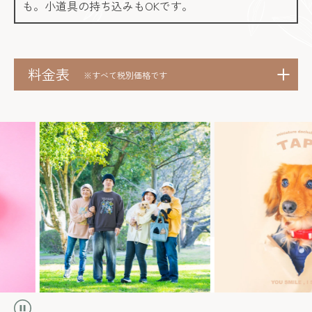
も。小道具の持ち込みもOKです。
料金表
※すべて税別価格です
撮影料＋
全撮影データ
スタジオ撮影
100カット前後